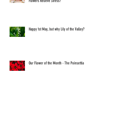
Des Fleurs pour Lutter Contre le Stress? Can
Flowers Relieve Stress?
Happy 1st May, but why Lily of the Valley?
Our Flower of the Month - The Poinsettia
Festive Foods Around the World