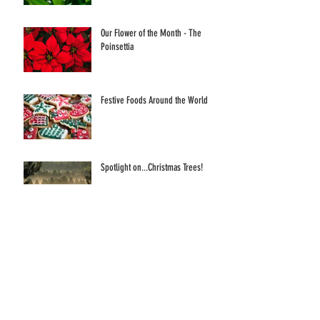
Our Flower of the Month - The
Poinsettia
Festive Foods Around the World
Spotlight on...Christmas Trees!
What's Your Magic Number?
Welcome to our eShop