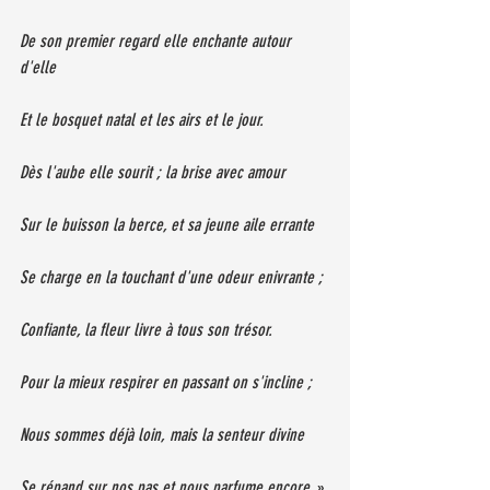
De son premier regard elle enchante autour 
d'elle 
Et le bosquet natal et les airs et le jour. 
Dès l'aube elle sourit ; la brise avec amour 
Sur le buisson la berce, et sa jeune aile errante 
Se charge en la touchant d'une odeur enivrante ; 
Confiante, la fleur livre à tous son trésor. 
Pour la mieux respirer en passant on s'incline ; 
Nous sommes déjà loin, mais la senteur divine 
Se répand sur nos pas et nous parfume encore. 
»